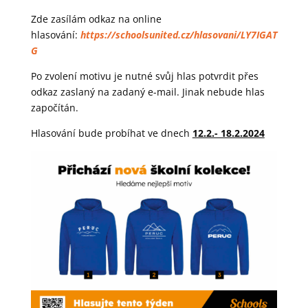
Zde zasílám odkaz na online
hlasování:
https://schoolsunited.cz/hlasovani/LY7IGAT
G
Po zvolení motivu je nutné svůj hlas potvrdit přes
odkaz zaslaný na zadaný e-mail. Jinak nebude hlas
započítán.
Hlasování bude probíhat ve dnech
12.2.- 18.2.2024