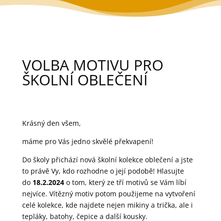
VOLBA MOTIVU PRO
ŠKOLNÍ OBLEČENÍ
Krásný den všem,
máme pro Vás jedno skvělé překvapení!
Do školy přichází nová školní kolekce oblečení a jste
to právě Vy, kdo rozhodne o její podobě! Hlasujte
do
18.2.2024
o tom, který ze tří motivů se Vám líbí
nejvíce. Vítězný motiv potom použijeme na vytvoření
celé kolekce, kde najdete nejen mikiny a trička, ale i
tepláky, batohy, čepice a další kousky.