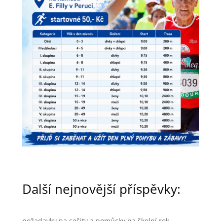
Další nejnovější příspěvky:
požadavky na sešity a pomůcky na školní rok